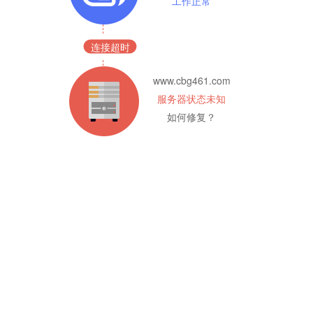
工作正常
连接超时
www.cbg461.com
服务器状态未知
如何修复？