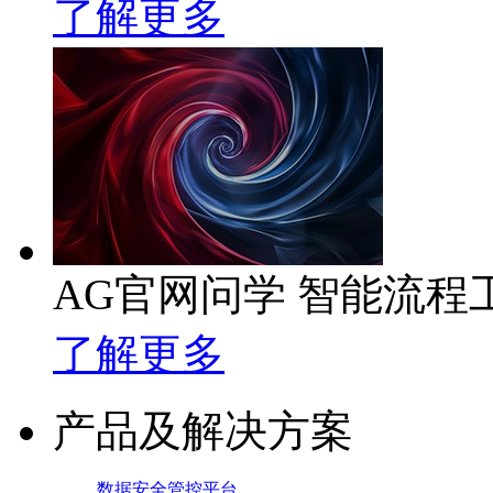
了解更多
AG官网问学 智能流程
了解更多
产品及解决方案
数据安全管控平台