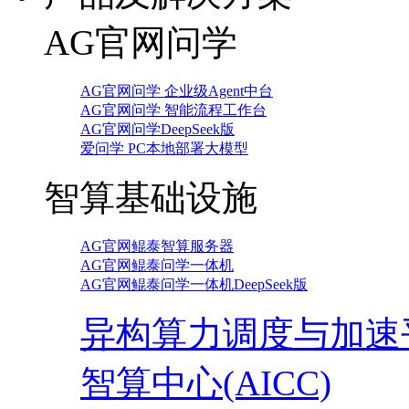
AG官网问学
AG官网问学 企业级Agent中台
AG官网问学 智能流程工作台
AG官网问学DeepSeek版
爱问学 PC本地部署大模型
智算基础设施
AG官网鲲泰智算服务器
AG官网鲲泰问学一体机
AG官网鲲泰问学一体机DeepSeek版
异构算力调度与加速
智算中心(AICC)