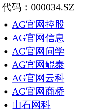
代码：000034.SZ
AG官网控股
AG官网信息
AG官网问学
AG官网鲲泰
AG官网云科
AG官网商桥
山石网科