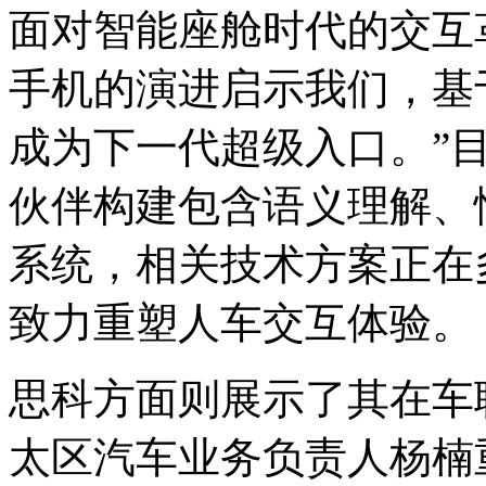
面对智能座舱时代的交互
手机的演进启示我们，基于
成为下一代超级入口。”
伙伴构建包含语义理解、
系统，相关技术方案正在
致力重塑人车交互体验。
思科方面则展示了其在车
太区汽车业务负责人杨楠重点解析