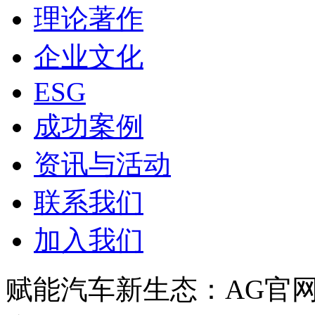
理论著作
企业文化
ESG
成功案例
资讯与活动
联系我们
加入我们
赋能汽车新生态：AG官