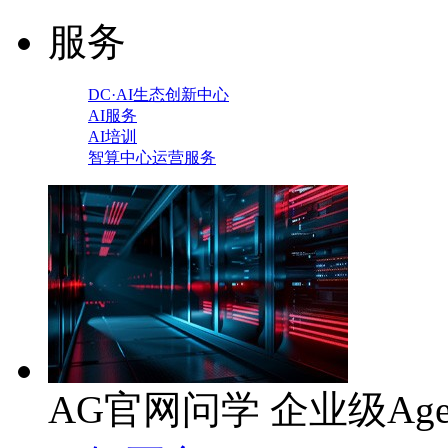
服务
DC·AI生态创新中心
AI服务
AI培训
智算中心运营服务
AG官网问学 企业级Age