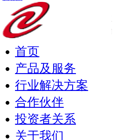
首页
产品及服务
行业解决方案
合作伙伴
投资者关系
关于我们