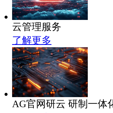
云管理服务
了解更多
AG官网研云 研制一