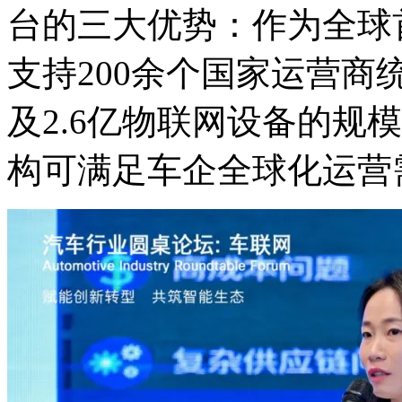
台的三大优势：作为全球首
支持200余个国家运营商
及2.6亿物联网设备的规
构可满足车企全球化运营