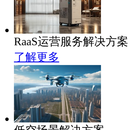
RaaS运营服务解决方案
了解更多