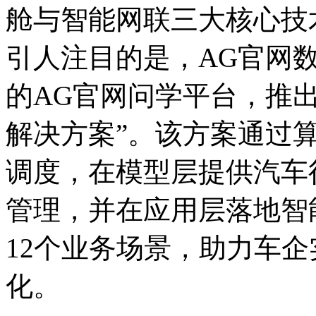
舱与智能网联三大核心技
引人注目的是，AG官网数码
的AG官网问学平台，推出
解决方案”。该方案通过
调度，在模型层提供汽车
管理，并在应用层落地智
12个业务场景，助力车
化。