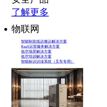
了解更多
物联网
智能制造线边搬运解决方案
RaaS运营服务解决方案
低空场景解决方案
低空培训解决方案
智能标识识读系统（叉车专用）