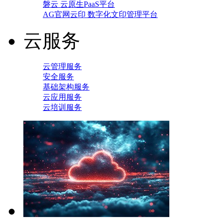
磐云 云原生PaaS平台
AG官网云印 数字化文印管理平台
云服务
云管理服务
安全服务
基础架构服务
云应用服务
云培训服务