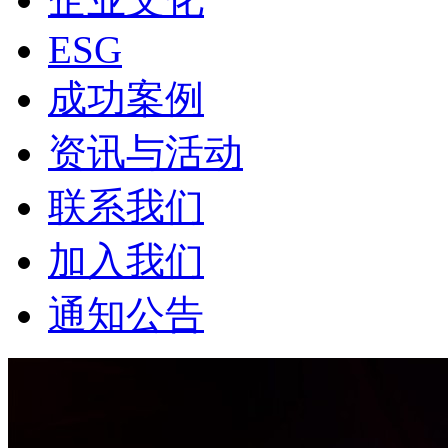
ESG
成功案例
资讯与活动
联系我们
加入我们
通知公告