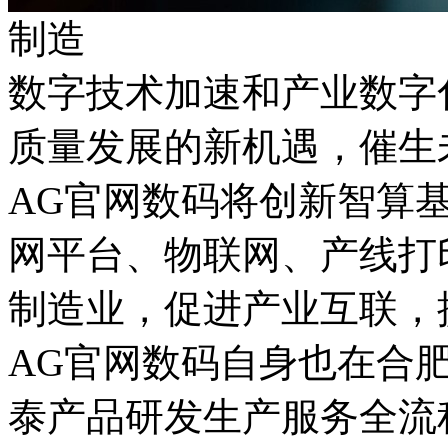
制造
数字技术加速和产业数字
质量发展的新机遇，催生
AG官网数码将创新智算
网平台、物联网、产线打
制造业，促进产业互联，
AG官网数码自身也在合
泰产品研发生产服务全流