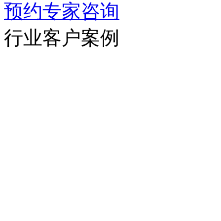
预约专家咨询
行业客户案例