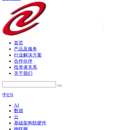
首页
产品及服务
行业解决方案
合作伙伴
投资者关系
关于我们
中
EN
AI
数据
云
基础架构软硬件
物联网