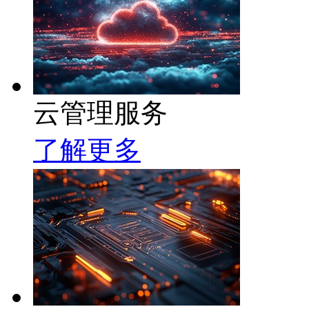
云管理服务
了解更多