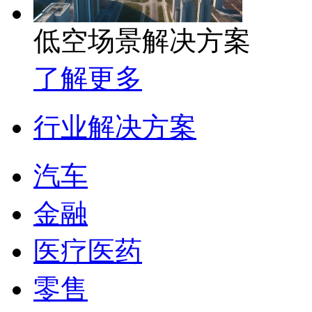
低空场景解决方案
了解更多
行业解决方案
汽车
金融
医疗医药
零售