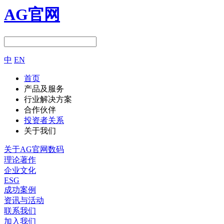
AG官网
中
EN
首页
产品及服务
行业解决方案
合作伙伴
投资者关系
关于我们
关于AG官网数码
理论著作
企业文化
ESG
成功案例
资讯与活动
联系我们
加入我们