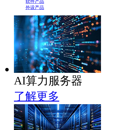
软件产品
外设产品
AI算力服务器
了解更多