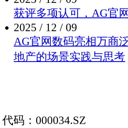
获评多项认可，AG官
2025 / 12 / 09
AG官网数码亮相万商泛
地产的场景实践与思考
代码：000034.SZ