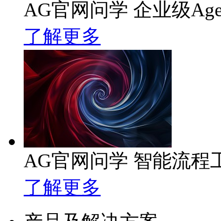
AG官网问学 企业级Age
了解更多
AG官网问学 智能流程
了解更多