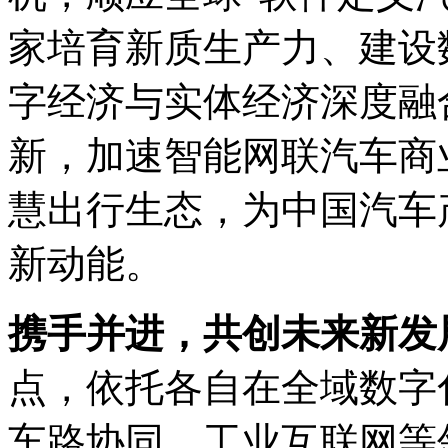
家培育新质生产力、建设
字经济与实体经济深度融
新，加速智能网联汽车商
慧出行生态，为中国汽车
新动能。
携手并进，共创未来新发
点，依托各自在全域数字
车路协同、工业互联网等