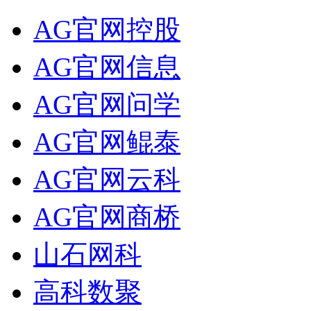
AG官网控股
AG官网信息
AG官网问学
AG官网鲲泰
AG官网云科
AG官网商桥
山石网科
高科数聚