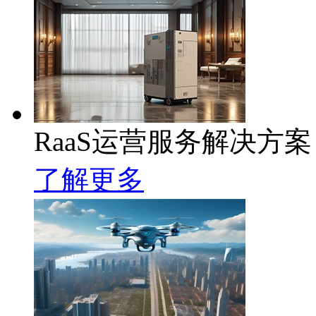
RaaS运营服务解决方案
了解更多