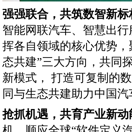
强强联合，共筑数智新标
智能网联汽车、智慧出行
挥各自领域的核心优势，
态共建”三大方向，共同探
新模式， 打造可复制的
同与生态共建助力中国汽
抢抓机遇，共育产业新动
机，顺应全球“软件定义