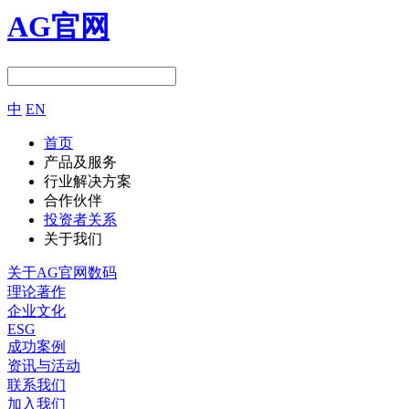
AG官网
中
EN
首页
产品及服务
行业解决方案
合作伙伴
投资者关系
关于我们
关于AG官网数码
理论著作
企业文化
ESG
成功案例
资讯与活动
联系我们
加入我们