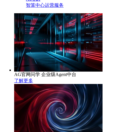
智算中心运营服务
AG官网问学 企业级Agent中台
了解更多