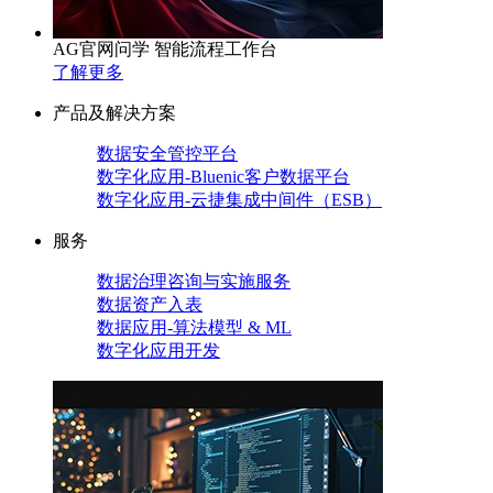
AG官网问学 智能流程工作台
了解更多
产品及解决方案
数据安全管控平台
数字化应用-Bluenic客户数据平台
数字化应用-云捷集成中间件（ESB）
服务
数据治理咨询与实施服务
数据资产入表
数据应用-算法模型 & ML
数字化应用开发