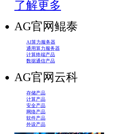
了解更多
AG官网鲲泰
AI算力服务器
通用算力服务器
计算终端产品
数据通信产品
AG官网云科
存储产品
计算产品
安全产品
网络产品
软件产品
外设产品