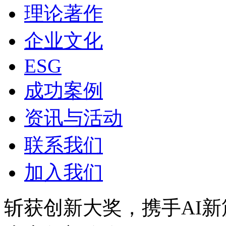
理论著作
企业文化
ESG
成功案例
资讯与活动
联系我们
加入我们
斩获创新大奖，携手AI新