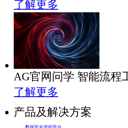
了解更多
AG官网问学 智能流程
了解更多
产品及解决方案
数据安全管控平台