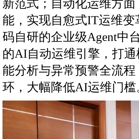
新范式；自动化运维方面，融
能，实现自愈式IT运维变
码自研的企业级Agent中
的AI自动运维引擎，打
能分析与异常预警全流程
环，大幅降低AI运维门槛