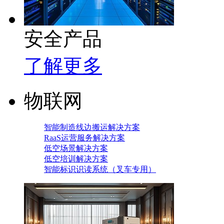
安全产品
了解更多
物联网
智能制造线边搬运解决方案
RaaS运营服务解决方案
低空场景解决方案
低空培训解决方案
智能标识识读系统（叉车专用）