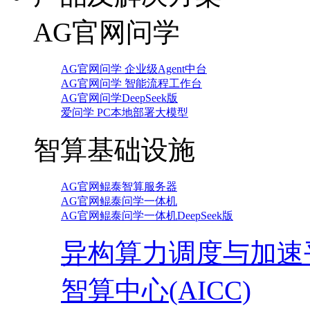
AG官网问学
AG官网问学 企业级Agent中台
AG官网问学 智能流程工作台
AG官网问学DeepSeek版
爱问学 PC本地部署大模型
智算基础设施
AG官网鲲泰智算服务器
AG官网鲲泰问学一体机
AG官网鲲泰问学一体机DeepSeek版
异构算力调度与加速
智算中心(AICC)