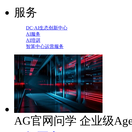
服务
DC·AI生态创新中心
AI服务
AI培训
智算中心运营服务
AG官网问学 企业级Age