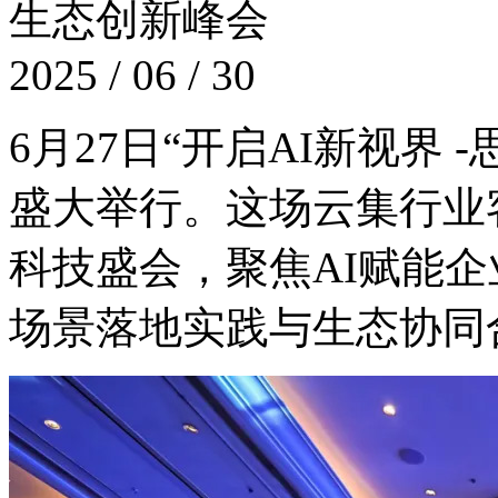
生态创新峰会
2025 / 06 / 30
6月27日“开启AI新视界 -
盛大举行。这场云集行业
科技盛会，聚焦AI赋能企
场景落地实践与生态协同