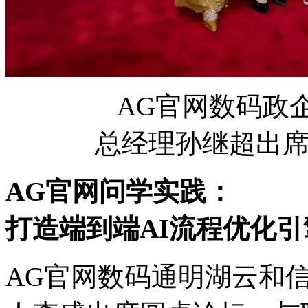
AG官网数码政
总经理孙继超出席
AG官网问学实践：
打造端到端AI流程优化引
AG官网数码通明湖云和