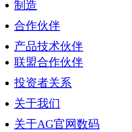
制造
合作伙伴
产品技术伙伴
联盟合作伙伴
投资者关系
关于我们
关于AG官网数码